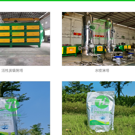
活性炭吸附塔
水喷淋塔