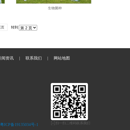
生物菌种
尾页
转到:
新闻资讯
|
联系我们
|
网站地图
扫一扫二维码联系我们
粤ICP备19135034号-1