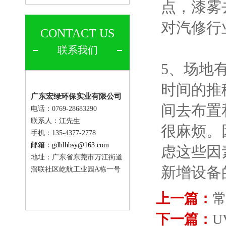
点，漆雾
对汽修行
CONTACT US
联系我们
5、场地
时间的推
广东宏绿环保实业有限公司
间去布置
电话：0769-28683290
联系人：
江先生
很麻烦。
手机：135-4377-2778
邮箱：gdhlhbsy@163.com
虑这些因
地址：广东省东莞市万江街道
新增设备
滘联社区屹航工业园A栋一号
上一篇：
下一篇：
U