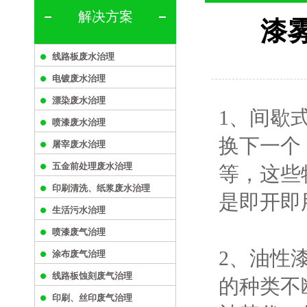
解决方案
漆
线路板废水治理
电镀废水治理
漂染废水治理
1、间歇
喷漆废水治理
换下一个
屠宰废水治理
五金前处理废水治理
等，这些
印刷清洗、纸浆废水治理
是即开即
生活污水治理
喷漆废气治理
2、油性
涂布废气治理
线路板蚀刻废气治理
的种类不
印刷、丝印废气治理