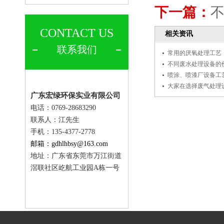
下一篇：
CONTACT US
相关资讯
联系我们
常用的厌氧处理工艺
不同废水处理设备的
喷涂、喷漆厂设备工
大家在选择废气处理
广东宏绿环保实业有限公司
电话：0769-28683290
联系人：
江先生
手机：135-4377-2778
邮箱：gdhlhbsy@163.com
地址：广东省东莞市万江街道
滘联社区屹航工业园A栋一号