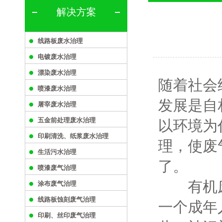
解决方案
线路板废水治理
电镀废水治理
漂染废水治理
随着社会
喷漆废水治理
发展是自
屠宰废水治理
五金前处理废水治理
以环境为
印刷清洗、纸浆废水治理
理，使废
生活污水治理
了。
喷漆废气治理
有机废气
涂布废气治理
线路板蚀刻废气治理
一个成年
印刷、丝印废气治理